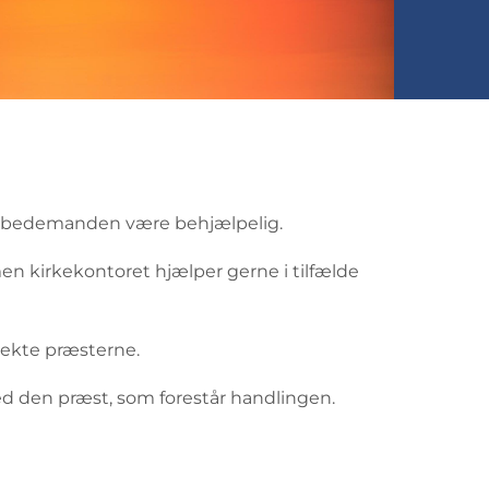
 vil bedemanden være behjælpelig.
n kirkekontoret hjælper gerne i tilfælde
rekte præsterne.
med den præst, som forestår handlingen.