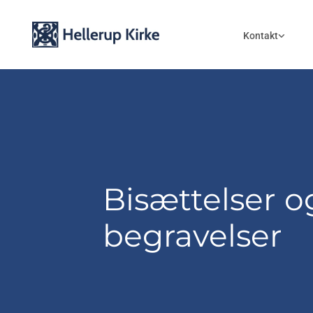
Kontakt
Bisættelser o
begravelser