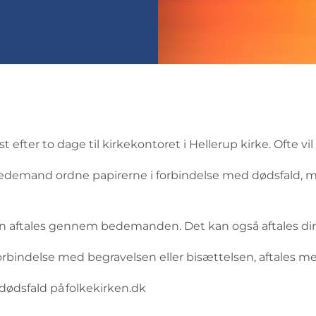
 efter to dage til kirkekontoret i Hellerup kirke. Ofte
demand ordne papirerne i forbindelse med dødsfald, me
lsen aftales gennem bedemanden. Det kan også aftales di
 forbindelse med begravelsen eller bisættelsen, aftales 
dødsfald på folkekirken.dk