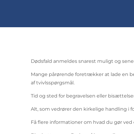
Dødsfald anmeldes snarest muligt og senest
Mange pårørende foretrækker at lade en be
af tvivlsspørgsmål.
Tid og sted for begravelsen eller bisætte
Alt, som vedrører den kirkelige handling i
Få flere informationer om hvad du gør ved 