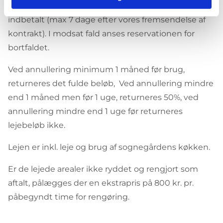
Reservation anses for gyldig, når lejen er rettidigt
indbetalt (max 7 dage efter vores fremsendelse af
kontrakt). I modsat fald anses reservationen for
bortfaldet.
Ved annullering minimum 1 måned før brug,
returneres det fulde beløb, Ved annullering mindre
end 1 måned men før 1 uge, returneres 50%, ved
annullering mindre end 1 uge før returneres
lejebeløb ikke.
Lejen er inkl. leje og brug af sognegårdens køkken.
Er de lejede arealer ikke ryddet og rengjort som
aftalt, pålægges der en ekstrapris på 800 kr. pr.
påbegyndt time for rengøring.