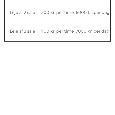
Leje af 2 sale
500 kr. per time
6000 kr. per dag
Leje af 3 sale
700 kr. per time
7000 kr. per dag