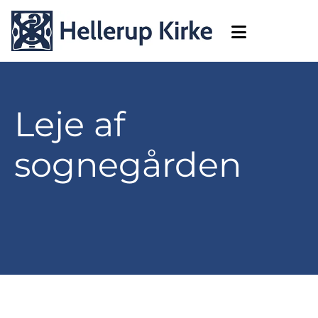
Leje af
sognegården