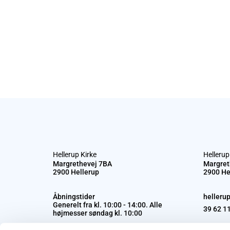
Hellerup Kirke
Hellerup
Margrethevej 7BA
Margret
2900 Hellerup
2900 He
Åbningstider
helleru
Generelt fra kl. 10:00 - 14:00. Alle
39 62 1
højmesser søndag kl. 10:00