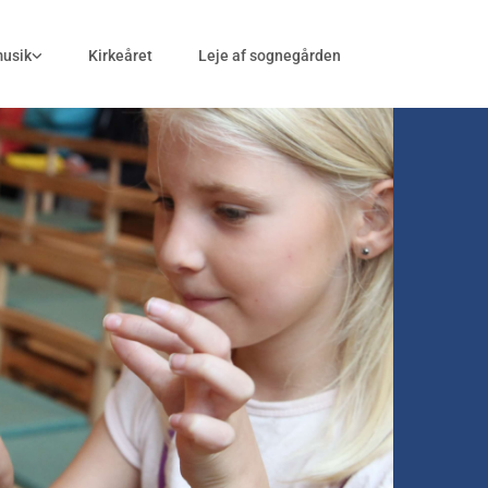
musik
Kirkeåret
Leje af sognegården