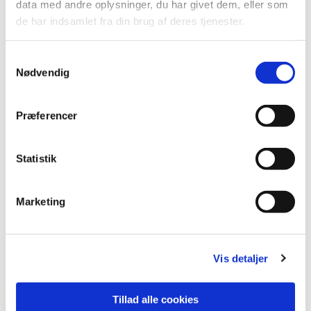
data med andre oplysninger, du har givet dem, eller som
de har indsamlet fra din brug af deres tjenester.
Samtykkevalg
Nødvendig
Præferencer
Du vil måske også kunne
Statistik
lide...
Marketing
Vis detaljer
Tillad alle cookies