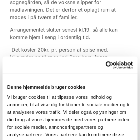
sognegården, så de voksne slipper for
madlavningen. Det er derfor et oplagt rum at
mødes i på tværs af familier.
Arrangementet slutter senest kl.19, så alle kan
komme hjem i seng i ordentlig tid.
Det koster 20kr. pr. person at spise med.
Vi glæder os til at se jer! Bare kom, ingen
tilmelding.
Denne hjemmeside bruger cookies
Vi bruger cookies til at tilpasse vores indhold og
annoncer, til at vise dig funktioner til sociale medier og til
at analysere vores trafik. Vi deler også oplysninger om
din brug af vores hjemmeside med vores partnere inden
for sociale medier, annonceringspartnere og
analysepartnere. Vores partnere kan kombinere disse