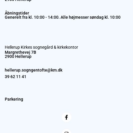
Åbningstider
Generelt fra kl. 10:00 - 14:00. Alle højmesser søndag kl. 10:00
Hellerup Kirkes sognegård & kirkekontor
Margrethevej 7B
2900 Hellerup
hellerup.sogngentofte@km.dk
39 62 11 41
Parkering