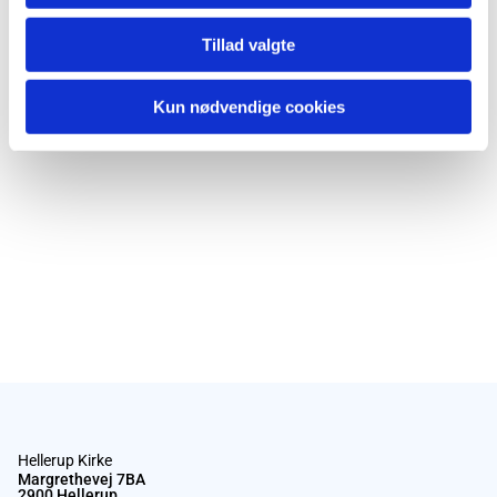
Tillad valgte
Kun nødvendige cookies
Hellerup Kirke
Margrethevej 7BA
2900 Hellerup