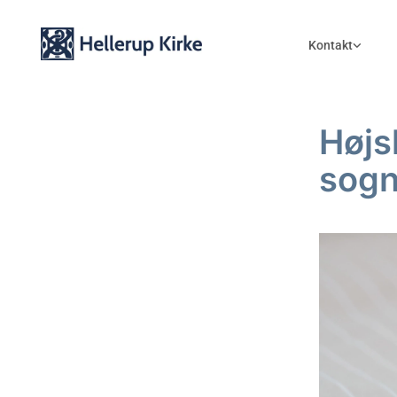
Kontakt
Højs
sogn