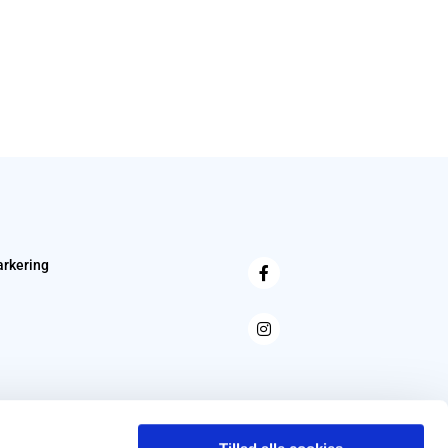
arkering