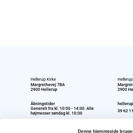
Hellerup Kirke
Hellerup
Margrethevej 7BA
Margret
2900 Hellerup
2900 He
Åbningstider
helleru
Generelt fra kl. 10:00 - 14:00. Alle
39 62 1
højmesser søndag kl. 10:00
Denne hjemmeside bruger