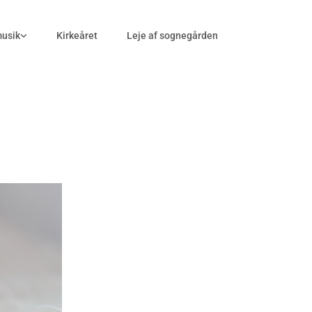
musik
Kirkeåret
Leje af sognegården