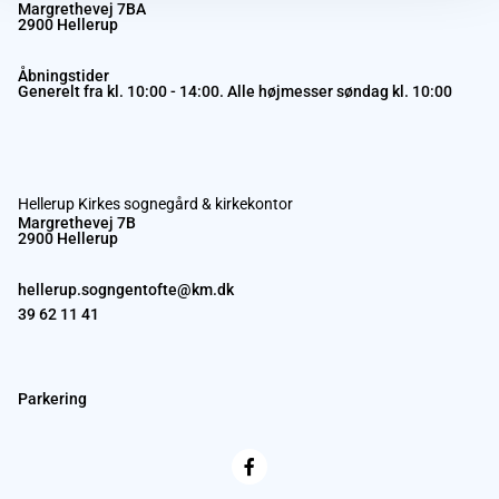
Margrethevej 7BA
2900 Hellerup
Åbningstider
Generelt fra kl. 10:00 - 14:00. Alle højmesser søndag kl. 10:00
Hellerup Kirkes sognegård & kirkekontor
Margrethevej 7B
2900 Hellerup
hellerup.sogngentofte@km.dk
39 62 11 41
Parkering