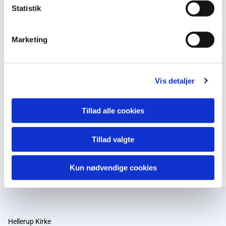
Statistik
Marketing
Vis detaljer
Tillad alle cookies
Tillad valgte
Kun nødvendige cookies
Hellerup Kirke