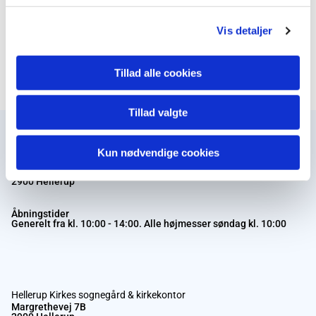
Vis detaljer
0
Feed
Tillad alle cookies
Tillad valgte
Kun nødvendige cookies
Hellerup Kirke
Margrethevej 7BA
2900 Hellerup
Åbningstider
Generelt fra kl. 10:00 - 14:00. Alle højmesser søndag kl. 10:00
Hellerup Kirkes sognegård & kirkekontor
Margrethevej 7B