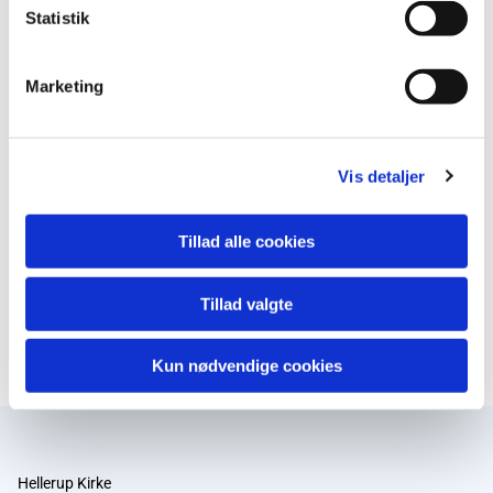
Statistik
Marketing
Vis detaljer
Tillad alle cookies
Tillad valgte
Kun nødvendige cookies
Hellerup Kirke