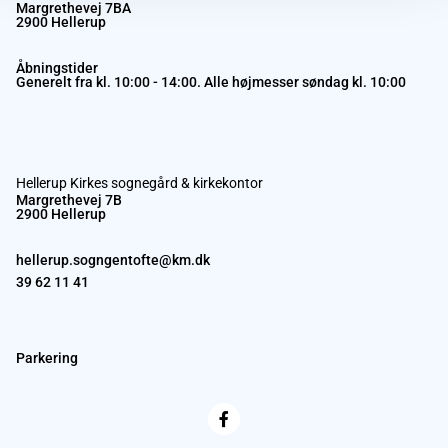
Margrethevej 7BA
2900 Hellerup
Åbningstider
Generelt fra kl. 10:00 - 14:00. Alle højmesser søndag kl. 10:00
Hellerup Kirkes sognegård & kirkekontor
Margrethevej 7B
2900 Hellerup
hellerup.sogngentofte@km.dk
39 62 11 41
Parkering