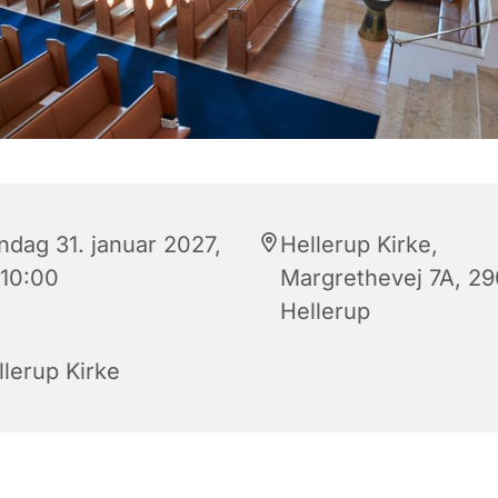
ndag 31. januar 2027,
Hellerup Kirke,
 10:00
Margrethevej 7A, 2
Hellerup
llerup Kirke