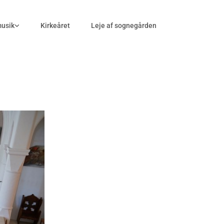
musik
Kirkeåret
Leje af sognegården