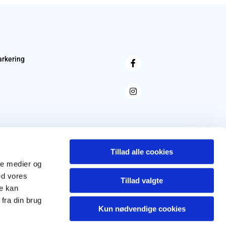
arkering
Tillad alle cookies
ale medier og
ed vores
Tillad valgte
re kan
fra din brug
Kun nødvendige cookies