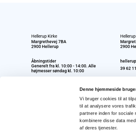
Hellerup Kirke
Hellerup
Margrethevej 7BA
Margret
2900 Hellerup
2900 He
Åbningstider
helleru
Generelt fra kl. 10:00 - 14:00. Alle
39 62 1
højmesser søndag kl. 10:00
Denne hjemmeside bruger
Vi bruger cookies til at til
til at analysere vores tra
partnere inden for sociale
kombinere disse data med a
af deres tjenester.