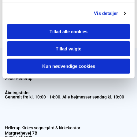
Vis detaljer
0
Feed
Tillad alle cookies
Tillad valgte
Kun nødvendige cookies
Hellerup Kirke
Margrethevej 7BA
2900 Hellerup
Åbningstider
Generelt fra kl. 10:00 - 14:00. Alle højmesser søndag kl. 10:00
Hellerup Kirkes sognegård & kirkekontor
Margrethevej 7B