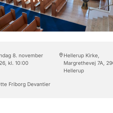
ndag 8. november
Hellerup Kirke,
6, kl. 10:00
Margrethevej 7A, 2
Hellerup
tte Friborg Devantier