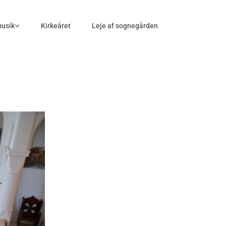
musik
Kirkeåret
Leje af sognegården