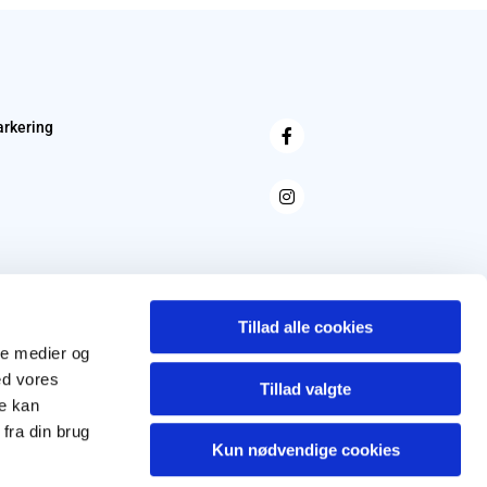
arkering
Tillad alle cookies
ale medier og
ed vores
Tillad valgte
re kan
fra din brug
Kun nødvendige cookies