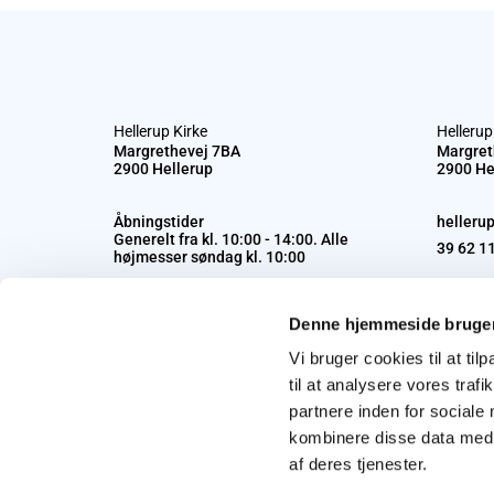
Hellerup Kirke
Hellerup
Margrethevej 7BA
Margret
2900 Hellerup
2900 He
Åbningstider
helleru
Generelt fra kl. 10:00 - 14:00. Alle
39 62 1
højmesser søndag kl. 10:00
Denne hjemmeside bruger
Vi bruger cookies til at til
til at analysere vores tra
partnere inden for sociale
kombinere disse data med a
af deres tjenester.