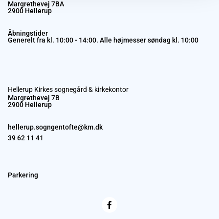
Margrethevej 7BA
2900 Hellerup
Åbningstider
Generelt fra kl. 10:00 - 14:00. Alle højmesser søndag kl. 10:00
Hellerup Kirkes sognegård & kirkekontor
Margrethevej 7B
2900 Hellerup
hellerup.sogngentofte@km.dk
39 62 11 41
Parkering