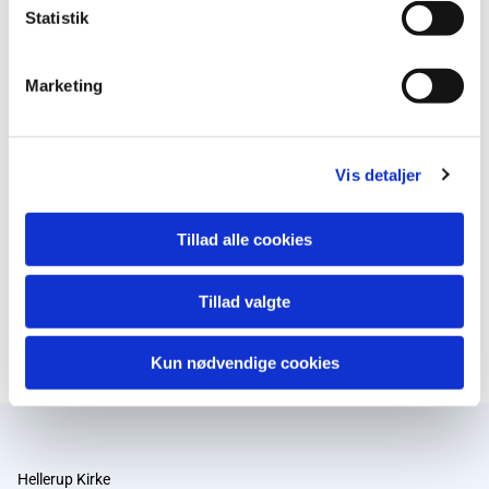
Statistik
Marketing
Vis detaljer
Tillad alle cookies
Tillad valgte
Kun nødvendige cookies
Hellerup Kirke