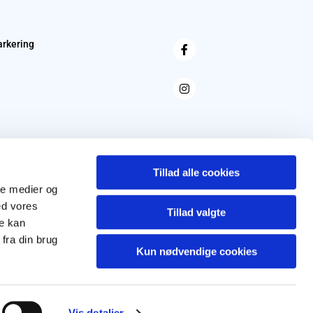
arkering
Tillad alle cookies
ale medier og
ed vores
Tillad valgte
re kan
fra din brug
Kun nødvendige cookies
Vis detaljer