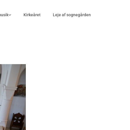
musik
Kirkeåret
Leje af sognegården