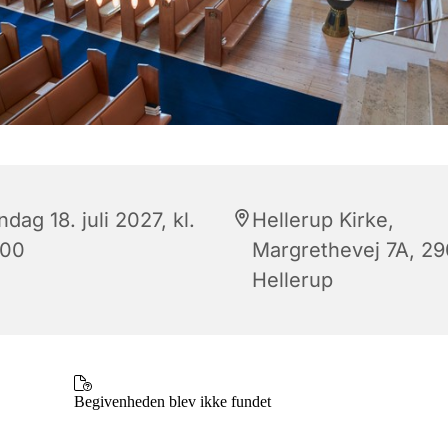
dag 18. juli 2027, kl.
Hellerup Kirke,
:00
Margrethevej 7A, 2
Hellerup