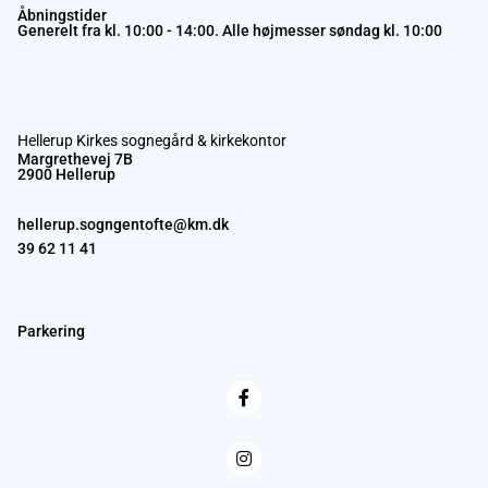
Åbningstider
Generelt fra kl. 10:00 - 14:00. Alle højmesser søndag kl. 10:00
Hellerup Kirkes sognegård & kirkekontor
Margrethevej 7B
2900 Hellerup
hellerup.sogngentofte@km.dk
39 62 11 41
Parkering