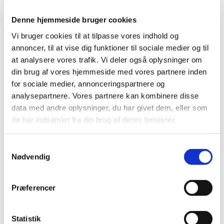
Denne hjemmeside bruger cookies
Vi bruger cookies til at tilpasse vores indhold og
annoncer, til at vise dig funktioner til sociale medier og til
at analysere vores trafik. Vi deler også oplysninger om
din brug af vores hjemmeside med vores partnere inden
for sociale medier, annonceringspartnere og
Du vil måske også kunne
analysepartnere. Vores partnere kan kombinere disse
data med andre oplysninger, du har givet dem, eller som
lide...
de har indsamlet fra din brug af deres tjenester.
Samtykkevalg
Nødvendig
Præferencer
Statistik